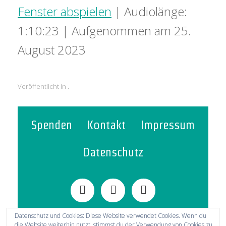
Fenster abspielen
|
Audiolänge:
1:10:23
|
Aufgenommen am 25.
August 2023
Veröffentlicht in .
Spenden
Kontakt
Impressum
Datenschutz
Datenschutz und Cookies: Diese Website verwendet Cookies. Wenn du
die Website weiterhin nutzt, stimmst du der Verwendung von Cookies zu.