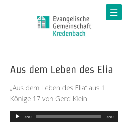
Aus dem Leben des Elia
„Aus dem Leben des Elia“ aus 1.
Könige 17 von Gerd Klein.
Audio-
00:00
00:00
Player