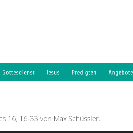
Gottesdienst
Jesus
Predigten
Angebote
nes 16, 16-33 von Max Schüssler.