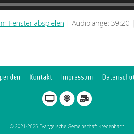
em Fenster abspielen
|
Audiolänge: 39:20
penden
Kontakt
Impressum
Datenschu
© 2021-2025 Evangelische Gemeinschaft Kredenbach