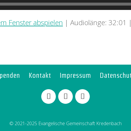
em Fenster abspielen
|
Audiolänge: 32:01
penden
Kontakt
Impressum
Datenschu
© 2021-2025 Evangelische Gemeinschaft Kredenbach