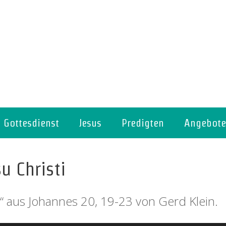
Gottesdienst
Jesus
Predigten
Angebote
u Christi
i“ aus Johannes 20, 19-23 von Gerd Klein.