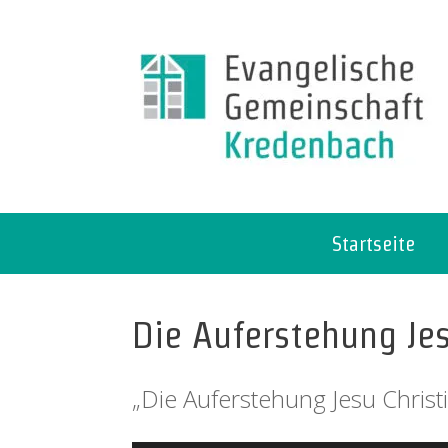
Startseite
Die Auferstehung Jes
„Die Auferstehung Jesu Christ