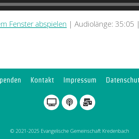
em Fenster abspielen
|
Audiolänge: 35:05
penden
Kontakt
Impressum
Datenschu
© 2021-2025 Evangelische Gemeinschaft Kredenbach