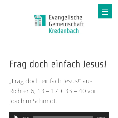
Frag doch einfach Jesus!
„Frag doch einfach Jesus!“ aus
Richter 6, 13 – 17 + 33 – 40 von
Joachim Schmidt.
Audio-
00:00
00:00