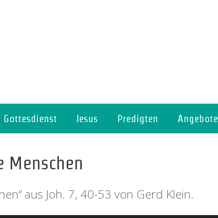
Gottesdienst
Jesus
Predigten
Angebote
ie Menschen
en“ aus Joh. 7, 40-53 von Gerd Klein.