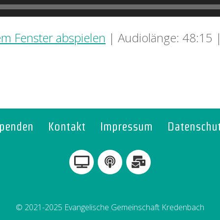
em Fenster abspielen
|
Audiolänge: 48:15
penden
Kontakt
Impressum
Datenschu
© 2021-2025 Evangelische Gemeinschaft Kredenbach