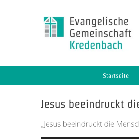
Startseite
Jesus beeindruckt d
„Jesus beeindruckt die Mensch