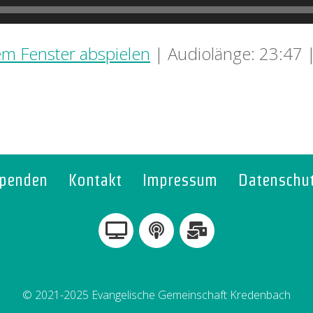
em Fenster abspielen
|
Audiolänge: 23:47
penden
Kontakt
Impressum
Datenschu
© 2021-2025 Evangelische Gemeinschaft Kredenbach