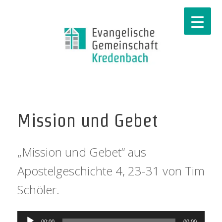
Mission und Gebet
„Mission und Gebet“ aus
Apostelgeschichte 4, 23-31 von Tim
Schöler.
Audio-
00:00
00:00