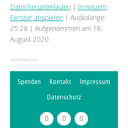
Datei herunterladen
|
In neuem
Fenster abspielen
|
Audiolänge:
25:28
|
Aufgenommen am 16.
August 2020
Veröffentlicht in .
Spenden
Kontakt
Impressum
Datenschutz