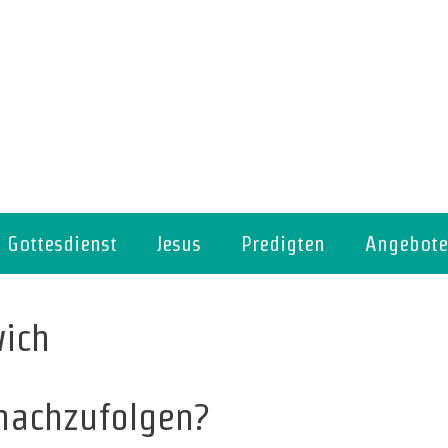
Gottesdienst
Jesus
Predigten
Angebote
wich
 nachzufolgen?