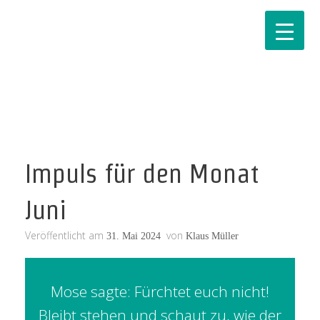
Impuls für den Monat
Juni
Veröffentlicht am
von
31. Mai 2024
Klaus Müller
Mose sagte: Fürchtet euch nicht!
Bleibt stehen und schaut zu, wie der