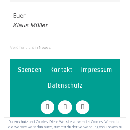
Euer
Klaus Müller
Veröffentlicht in
Neues
.
Spenden
Kontakt
Impressum
Datenschutz
Datenschutz und Cookies: Diese Website verwendet Cookies. Wenn du
die Website weiterhin nutzt, stimmst du der Verwendung von Cookies zu.