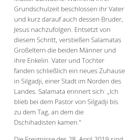
Grundschulzeit beschlossen ihr Vater
und kurz darauf auch dessen Bruder,
Jesus nachzufolgen. Entsetzt von
diesem Schritt, verstießen Salamatas
Großeltern die beiden Männer und
ihre Enkelin. Vater und Tochter
fanden schließlich ein neues Zuhause
in Silgadji, einer Stadt im Norden des
Landes. Salamata erinnert sich: „Ich
blieb bei dem Pastor von Silgadji bis
zu dem Tag, an dem die
Dschihadisten kamen.“
Die Ereignisse des 28. April 2019 sind