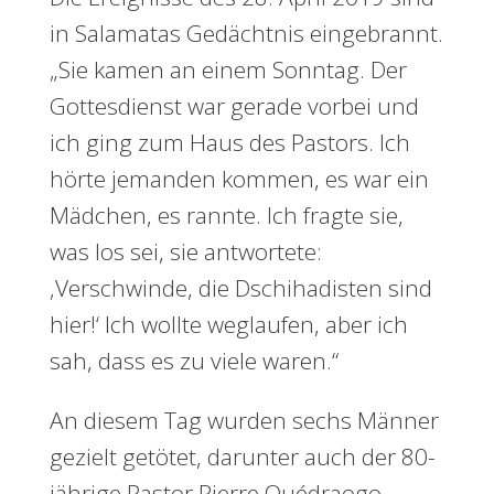
in Salamatas Gedächtnis eingebrannt.
„Sie kamen an einem Sonntag. Der
Gottesdienst war gerade vorbei und
ich ging zum Haus des Pastors. Ich
hörte jemanden kommen, es war ein
Mädchen, es rannte. Ich fragte sie,
was los sei, sie antwortete:
‚Verschwinde, die Dschihadisten sind
hier!‘ Ich wollte weglaufen, aber ich
sah, dass es zu viele waren.“
An diesem Tag wurden sechs Männer
gezielt getötet, darunter auch der 80-
jährige Pastor Pierre Ouédraogo