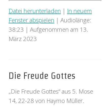
Player
Datei herunterladen
|
In neuem
Fenster abspielen
|
Audiolänge:
38:23
|
Aufgenommen am 13.
März 2023
Die Freude Gottes
„Die Freude Gottes“ aus 5. Mose
14, 22-28 von Haymo Müller.