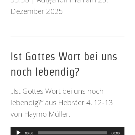
Dezember 2025
Ist Gottes Wort bei uns
noch lebendig?
„Ist Gottes Wort bei uns noch
lebendig?“ aus Hebräer 4, 12-13
von Haymo Müller.
Audio-
00:00
00:00