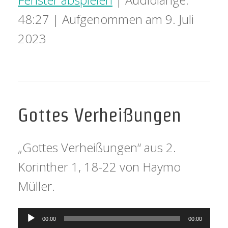
48:27
|
Aufgenommen am 9. Juli
2023
Gottes Verheißungen
„Gottes Verheißungen“ aus 2.
Korinther 1, 18-22 von Haymo
Müller.
Audio-
00:00
00:00