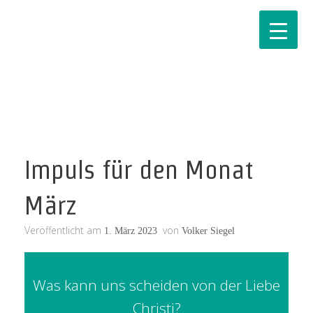
Impuls für den Monat
März
Veröffentlicht am
von
1. März 2023
Volker Siegel
Was kann uns scheiden von der Liebe
Christi?