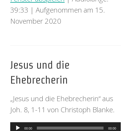
39:33
|
Aufgenommen am 15.
November 2020
Jesus und die
Ehebrecherin
„Jesus und die Ehebrecherin“ aus
Joh. 8, 1-11 von Christoph Blanke.
Audio-
00:00
00:00