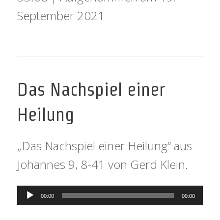
September 2021
Das Nachspiel einer
Heilung
„Das Nachspiel einer Heilung“ aus
Johannes 9, 8-41 von Gerd Klein.
Audio-
00:00
00:00
Player