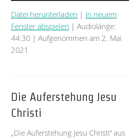
Player
Datei herunterladen
|
In neuem
Fenster abspielen
|
Audiolänge:
44:30
|
Aufgenommen am 2. Mai
2021
Die Auferstehung Jesu
Christi
„Die Auferstehung Jesu Christi“ aus