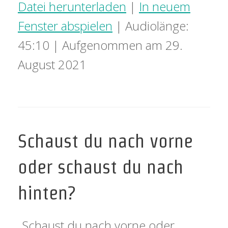
Datei herunterladen
|
In neuem
Fenster abspielen
|
Audiolänge:
45:10
|
Aufgenommen am 29.
August 2021
Schaust du nach vorne
oder schaust du nach
hinten?
„Schaust du nach vorne oder